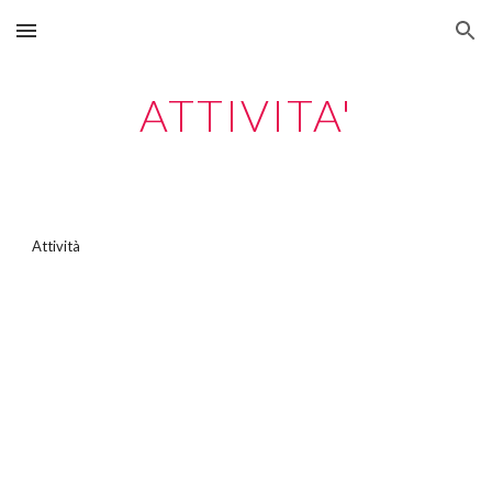
Skip to main content
Skip to navigation
ATTIVITA'
Attività